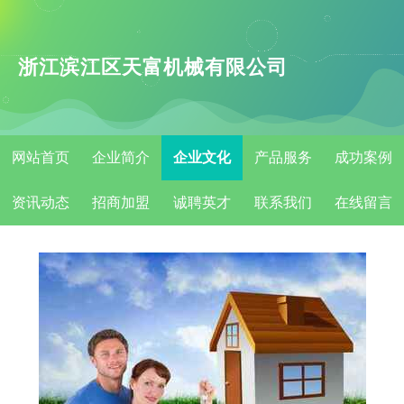
浙江滨江区天富机械有限公司
网站首页
企业简介
企业文化
产品服务
成功案例
资讯动态
招商加盟
诚聘英才
联系我们
在线留言